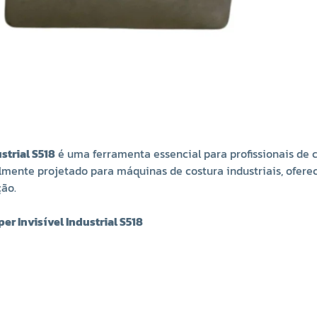
strial S518
é uma ferramenta essencial para profissionais de c
ialmente projetado para máquinas de costura industriais, ofere
ção.
er Invisível Industrial S518