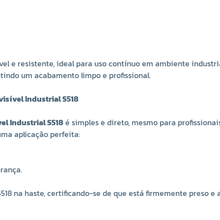
ável e resistente, ideal para uso contínuo em ambiente industr
antindo um acabamento limpo e profissional.
isível Industrial S518
el Industrial S518
é simples e direto, mesmo para profissionai
uma aplicação perfeita:
urança.
18 na haste, certificando-se de que está firmemente preso e a