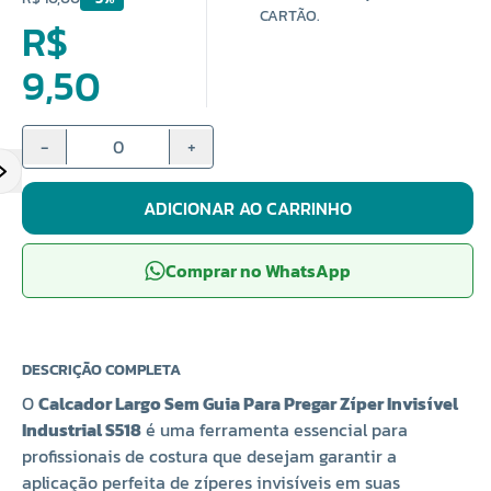
CARTÃO.
R$
9,50
-
+
ADICIONAR AO CARRINHO
Comprar no WhatsApp
DESCRIÇÃO COMPLETA
O
Calcador Largo Sem Guia Para Pregar Zíper Invisível
Industrial S518
é uma ferramenta essencial para
profissionais de costura que desejam garantir a
aplicação perfeita de zíperes invisíveis em suas