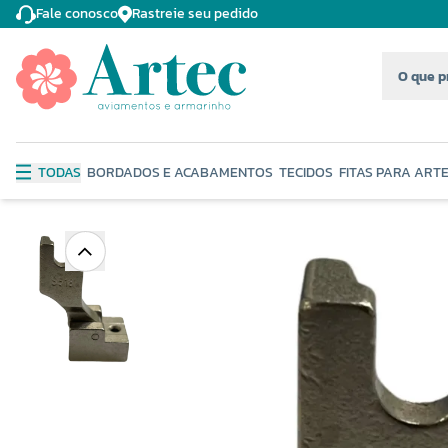
Fale conosco
Rastreie seu pedido
TODAS
BORDADOS E ACABAMENTOS
TECIDOS
FITAS PARA ART