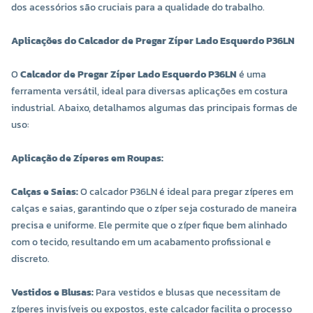
dos acessórios são cruciais para a qualidade do trabalho.
Aplicações do Calcador de Pregar Zíper Lado Esquerdo P36LN
O
Calcador de Pregar Zíper Lado Esquerdo P36LN
é uma
ferramenta versátil, ideal para diversas aplicações em costura
industrial. Abaixo, detalhamos algumas das principais formas de
uso:
Aplicação de Zíperes em Roupas:
Calças e Saias:
O calcador P36LN é ideal para pregar zíperes em
calças e saias, garantindo que o zíper seja costurado de maneira
precisa e uniforme. Ele permite que o zíper fique bem alinhado
com o tecido, resultando em um acabamento profissional e
discreto.
Vestidos e Blusas:
Para vestidos e blusas que necessitam de
zíperes invisíveis ou expostos, este calcador facilita o processo