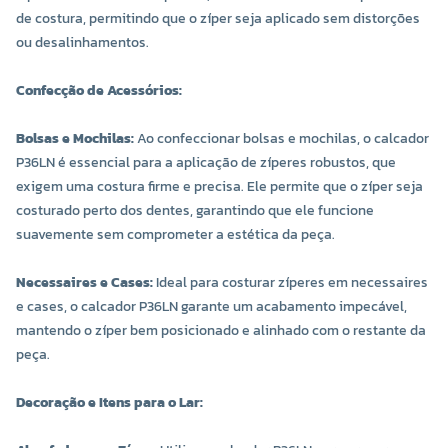
de costura, permitindo que o zíper seja aplicado sem distorções
ou desalinhamentos.
Confecção de Acessórios:
Bolsas e Mochilas:
Ao confeccionar bolsas e mochilas, o calcador
P36LN é essencial para a aplicação de zíperes robustos, que
exigem uma costura firme e precisa. Ele permite que o zíper seja
costurado perto dos dentes, garantindo que ele funcione
suavemente sem comprometer a estética da peça.
Necessaires e Cases:
Ideal para costurar zíperes em necessaires
e cases, o calcador P36LN garante um acabamento impecável,
mantendo o zíper bem posicionado e alinhado com o restante da
peça.
Decoração e Itens para o Lar: