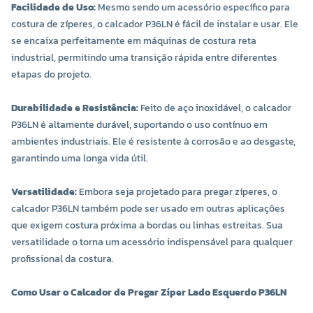
Facilidade de Uso:
Mesmo sendo um acessório específico para
costura de zíperes, o calcador P36LN é fácil de instalar e usar. Ele
se encaixa perfeitamente em máquinas de costura reta
industrial, permitindo uma transição rápida entre diferentes
etapas do projeto.
Durabilidade e Resistência:
Feito de aço inoxidável, o calcador
P36LN é altamente durável, suportando o uso contínuo em
ambientes industriais. Ele é resistente à corrosão e ao desgaste,
garantindo uma longa vida útil.
Versatilidade:
Embora seja projetado para pregar zíperes, o
calcador P36LN também pode ser usado em outras aplicações
que exigem costura próxima a bordas ou linhas estreitas. Sua
versatilidade o torna um acessório indispensável para qualquer
profissional da costura.
Como Usar o Calcador de Pregar Zíper Lado Esquerdo P36LN