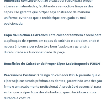
Almofadas com Zíper:
Utilize o calcador P36LN para pregar
zíperes em almofadas, facilitando a remoção e limpeza das
capas. Ele garante que o zíper seja costurado de maneira
uniforme, evitando que o tecido fique enrugado ou mal
posicionado.
Capa de Colchão e Edredom:
Este calcador também é ideal para
a aplicação de zíperes em capas de colchão e edredom, onde é
necessário um zíper robusto e bem fixado para garantir a
durabilidade e a funcionalidade da peça.
Benefícios do Calcador de Pregar Zíper Lado Esquerdo P36LN
Precisão na Costura:
O design do calcador P36LN permite que o
zíper seja costurado próximo aos dentes, garantindo uma fixação
firme e um acabamento profissional. A precisão é essencial para
evitar que o zíper fique desalinhado ou que o tecido se enrole
durante a costura.