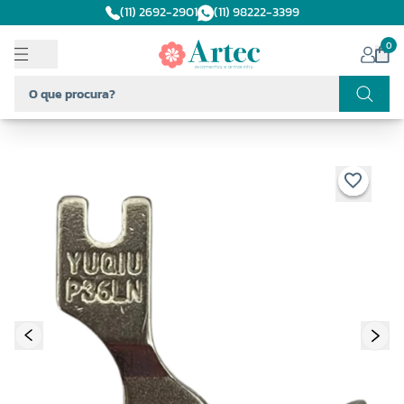
(11) 2692-2901
(11) 98222-3399
0