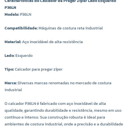
Características do Calcador de Pregar Zíper Lado Esquerdo
P36LN
Modelo:
P36LN
Compatibilidade:
Máquinas de costura reta industrial
Material:
Aço inoxidável de alta resistência
Lado:
Esquerdo
Tipo:
Calcador para pregar zíper
Marca:
Diversas marcas renomadas no mercado de costura
industrial
O calcador P36LN é fabricado com aço inoxidável de alta
qualidade, garantindo durabilidade e resistência, mesmo em uso
contínuo e intenso. Sua construção robusta é ideal para
ambientes de costura industrial, onde a precisão e a durabilidade