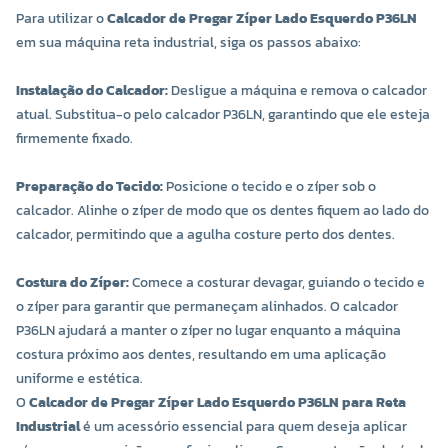
Para utilizar o
Calcador de Pregar Zíper Lado Esquerdo P36LN
em sua máquina reta industrial, siga os passos abaixo:
Instalação do Calcador:
Desligue a máquina e remova o calcador
atual. Substitua-o pelo calcador P36LN, garantindo que ele esteja
firmemente fixado.
Preparação do Tecido:
Posicione o tecido e o zíper sob o
calcador. Alinhe o zíper de modo que os dentes fiquem ao lado do
calcador, permitindo que a agulha costure perto dos dentes.
Costura do Zíper:
Comece a costurar devagar, guiando o tecido e
o zíper para garantir que permaneçam alinhados. O calcador
P36LN ajudará a manter o zíper no lugar enquanto a máquina
costura próximo aos dentes, resultando em uma aplicação
uniforme e estética.
O
Calcador de Pregar Zíper Lado Esquerdo P36LN para Reta
Industrial
é um acessório essencial para quem deseja aplicar