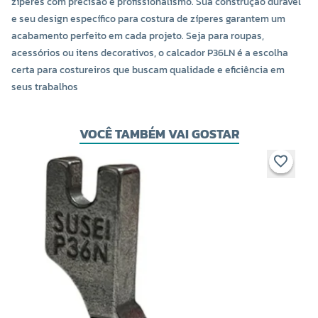
zíperes com precisão e profissionalismo. Sua construção durável
e seu design específico para costura de zíperes garantem um
acabamento perfeito em cada projeto. Seja para roupas,
acessórios ou itens decorativos, o calcador P36LN é a escolha
certa para costureiros que buscam qualidade e eficiência em
seus trabalhos
VOCÊ TAMBÉM VAI GOSTAR