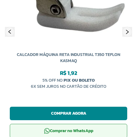
C
CALCADOR MÁQUINA RETA INDUSTRIAL T350 TEFLON
KASMAQ
R$ 1,92
5% OFF NO
PIX OU BOLETO
6X SEM JUROS NO CARTÃO DE CRÉDITO
COMPRAR AGORA
Comprar no WhatsApp