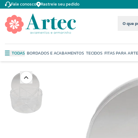
Fale conosco
Rastreie seu pedido
TODAS
BORDADOS E ACABAMENTOS
TECIDOS
FITAS PARA ART