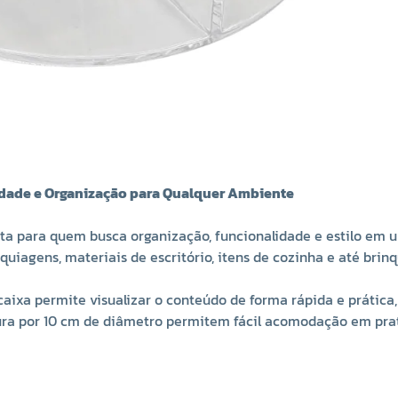
idade e Organização para Qualquer Ambiente
a para quem busca organização, funcionalidade e estilo em 
aquiagens, materiais de escritório, itens de cozinha e até bri
 caixa permite visualizar o conteúdo de forma rápida e práti
ura por 10 cm de diâmetro permitem fácil acomodação em prate