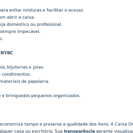
a evitar misturas e facilitar o acesso.
m abrir a caixa.
a doméstico ou profissional.
 sempre impecável.
o.
a NYBC
, bijuterias e joias.
e condimentos.
 materiais de papelaria.
e e brinquedos pequenos organizados.
, economiza tempo e preserva a qualidade dos itens. A Caixa
alquer casa ou escritório. Sua
transparência
garante visualiza