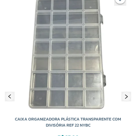
CAIXA ORGANIZADORA PLÁSTICA TRANSPARENTE COM
DIVISÓRIA REF 22 NYBC