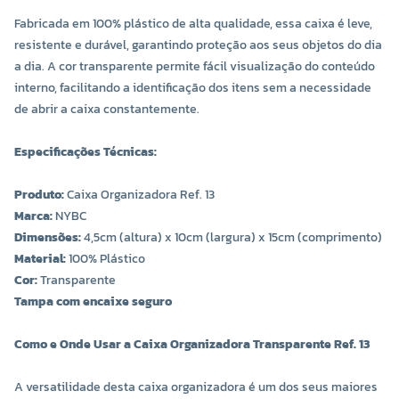
Fabricada em 100% plástico de alta qualidade, essa caixa é leve,
resistente e durável, garantindo proteção aos seus objetos do dia
a dia. A cor transparente permite fácil visualização do conteúdo
interno, facilitando a identificação dos itens sem a necessidade
de abrir a caixa constantemente.
Especificações Técnicas:
Produto:
Caixa Organizadora Ref. 13
Marca:
NYBC
Dimensões:
4,5cm (altura) x 10cm (largura) x 15cm (comprimento)
Material:
100% Plástico
Cor:
Transparente
Tampa com encaixe seguro
Como e Onde Usar a Caixa Organizadora Transparente Ref. 13
A versatilidade desta caixa organizadora é um dos seus maiores