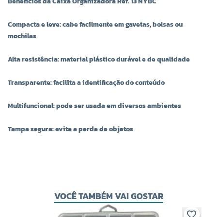
Benefícios da Caixa Organizadora Ref. 13 NYBC
Compacta e leve: cabe facilmente em gavetas, bolsas ou
mochilas
Alta resistência: material plástico durável e de qualidade
Transparente: facilita a identificação do conteúdo
Multifuncional: pode ser usada em diversos ambientes
Tampa segura: evita a perda de objetos
VOCÊ TAMBÉM VAI GOSTAR