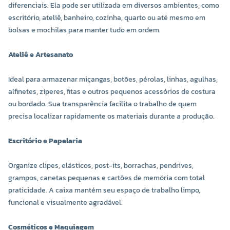
diferenciais. Ela pode ser utilizada em diversos ambientes, como
escritório, ateliê, banheiro, cozinha, quarto ou até mesmo em
bolsas e mochilas para manter tudo em ordem.
Ateliê e Artesanato
Ideal para armazenar miçangas, botões, pérolas, linhas, agulhas,
alfinetes, zíperes, fitas e outros pequenos acessórios de costura
ou bordado. Sua transparência facilita o trabalho de quem
precisa localizar rapidamente os materiais durante a produção.
Escritório e Papelaria
Organize clipes, elásticos, post-its, borrachas, pendrives,
grampos, canetas pequenas e cartões de memória com total
praticidade. A caixa mantém seu espaço de trabalho limpo,
funcional e visualmente agradável.
Cosméticos e Maquiagem