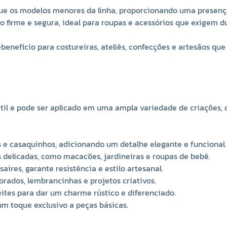
e os modelos menores da linha, proporcionando uma presença 
o firme e segura, ideal para roupas e acessórios que exigem du
benefício para costureiras, ateliês, confecções e artesãos 
 e pode ser aplicado em uma ampla variedade de criações, de
ias e casaquinhos, adicionando um detalhe elegante e funcional.
ças delicadas, como macacões, jardineiras e roupas de bebê.
saires, garante resistência e estilo artesanal.
orados, lembrancinhas e projetos criativos.
eites para dar um charme rústico e diferenciado.
um toque exclusivo a peças básicas.