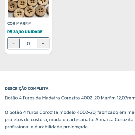
COR MARFIM
R$ 38,30 UNIDADE
-
+
DESCRIÇÃO COMPLETA
Botão 4 Furos de Madeira Corozita 4002-20 Marfim 12,07m
O botão 4 furos Corozita modelo 4002-20, fabricado em made
projetos de costura, moda ou artesanato. A marca Corozita
profissional e durabilidade prolongada.