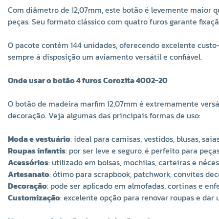
Com diâmetro de 12,07mm, este botão é levemente maior qu
peças. Seu formato clássico com quatro furos garante fixaçã
O pacote contém 144 unidades, oferecendo excelente custo-
sempre à disposição um aviamento versátil e confiável.
Onde usar o botão 4 furos Corozita 4002-20
O botão de madeira marfim 12,07mm é extremamente versátil
decoração. Veja algumas das principais formas de uso:
Moda e vestuário
: ideal para camisas, vestidos, blusas, sa
Roupas infantis
: por ser leve e seguro, é perfeito para pe
Acessórios
: utilizado em bolsas, mochilas, carteiras e néces
Artesanato
: ótimo para scrapbook, patchwork, convites dec
Decoração
: pode ser aplicado em almofadas, cortinas e enf
Customização
: excelente opção para renovar roupas e dar 