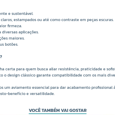
ente e sustentável.
 claros, estampados ou até como contraste em peças escuras.
ior firmeza.
 diversas aplicações.
uções maiores.
us botões.
0?
ha certa para quem busca aliar resistência, praticidade e so
o o design clássico garante compatibilidade com os mais diver
um aviamento essencial para dar acabamento profissional às 
sto-benefício e versatilidade.
VOCÊ TAMBÉM VAI GOSTAR