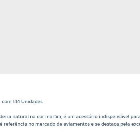
m com 144 Unidades
ira natural na cor marfim, é um acessório indispensável para
 é referência no mercado de aviamentos e se destaca pela ex