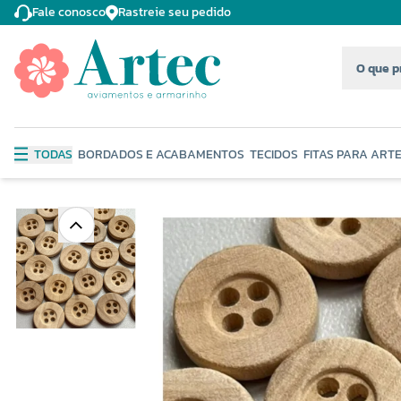
Fale conosco
Rastreie seu pedido
TODAS
BORDADOS E ACABAMENTOS
TECIDOS
FITAS PARA ART