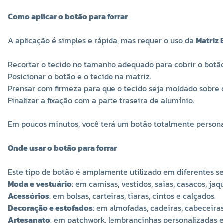
Como aplicar o botão para forrar
A aplicação é simples e rápida, mas requer o uso da
Matriz
Recortar o tecido no tamanho adequado para cobrir o botão
Posicionar o botão e o tecido na matriz.
Prensar com firmeza para que o tecido seja moldado sobre 
Finalizar a fixação com a parte traseira de alumínio.
Em poucos minutos, você terá um botão totalmente personali
Onde usar o botão para forrar
Este tipo de botão é amplamente utilizado em diferentes s
Moda e vestuário
: em camisas, vestidos, saias, casacos, jaq
Acessórios
: em bolsas, carteiras, tiaras, cintos e calçados.
Decoração e estofados
: em almofadas, cadeiras, cabeceira
Artesanato
: em patchwork, lembrancinhas personalizadas e 