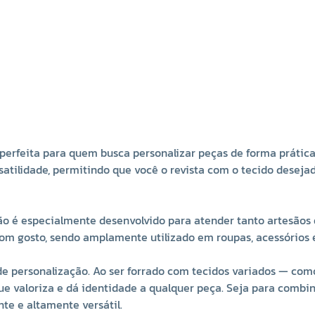
perfeita para quem busca personalizar peças de forma prática,
ersatilidade, permitindo que você o revista com o tecido dese
tão é especialmente desenvolvido para atender tanto artesãos
om gosto, sendo amplamente utilizado em roupas, acessórios e
de personalização. Ao ser forrado com tecidos variados — como
ue valoriza e dá identidade a qualquer peça. Seja para combi
te e altamente versátil.