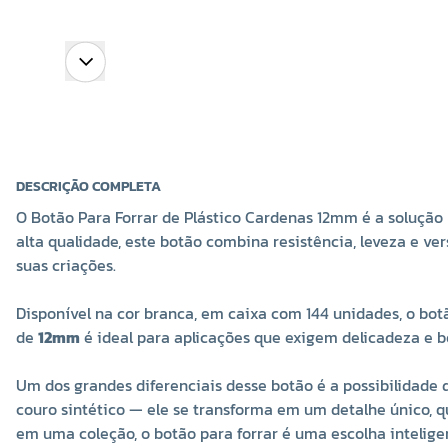
DESCRIÇÃO COMPLETA
O Botão Para Forrar de Plástico Cardenas 12mm é a solução 
alta qualidade, este botão combina resistência, leveza e v
suas criações.
Disponível na cor branca, em caixa com 144 unidades, o bo
de
12mm
é ideal para aplicações que exigem delicadeza e b
Um dos grandes diferenciais desse botão é a possibilidade 
couro sintético — ele se transforma em um detalhe único, q
em uma coleção, o botão para forrar é uma escolha inteligen