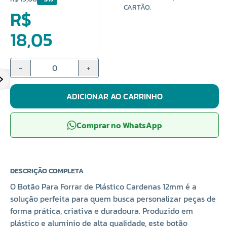
CARTÃO.
R$
18,05
-
+
ADICIONAR AO CARRINHO
Comprar no WhatsApp
DESCRIÇÃO COMPLETA
O Botão Para Forrar de Plástico Cardenas 12mm é a
solução perfeita para quem busca personalizar peças de
forma prática, criativa e duradoura. Produzido em
plástico e alumínio de alta qualidade, este botão