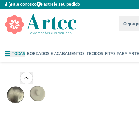
Fale conosco
Rastreie seu pedido
TODAS
BORDADOS E ACABAMENTOS
TECIDOS
FITAS PARA ART