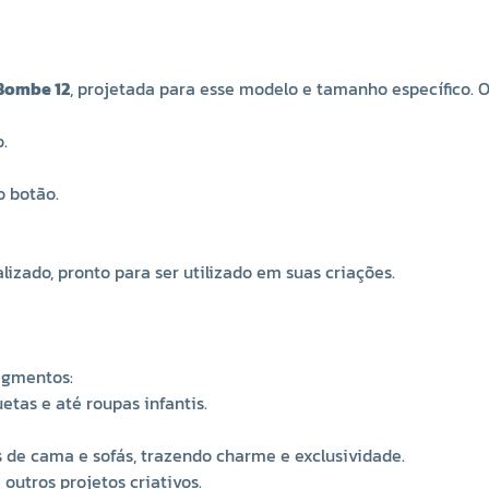
 Bombe 12
, projetada para esse modelo e tamanho específico. 
.
o botão.
zado, pronto para ser utilizado em suas criações.
egmentos:
uetas e até roupas infantis.
s de cama e sofás, trazendo charme e exclusividade.
outros projetos criativos.