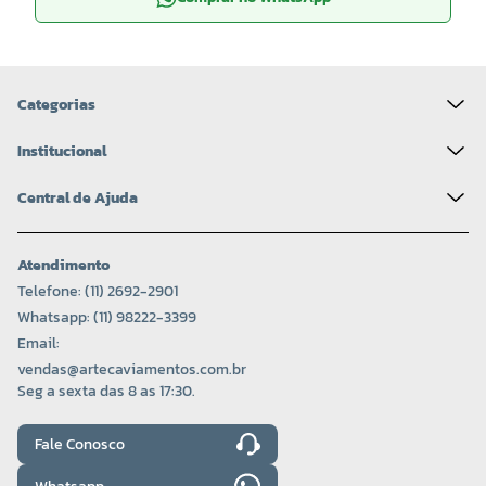
Categorias
Institucional
Central de Ajuda
Atendimento
Telefone: (11) 2692-2901
Whatsapp: (11) 98222-3399
Email:
vendas@artecaviamentos.com.br
Seg a sexta das 8 as 17:30.
Fale Conosco