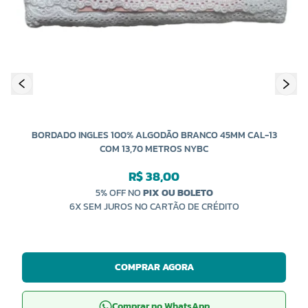
BO
BORDADO INGLES 100% ALGODÃO BRANCO 45MM CAL-13
COM 13,70 METROS NYBC
R$ 38,00
5% OFF NO
PIX OU BOLETO
6X SEM JUROS NO CARTÃO DE CRÉDITO
COMPRAR AGORA
Comprar no WhatsApp