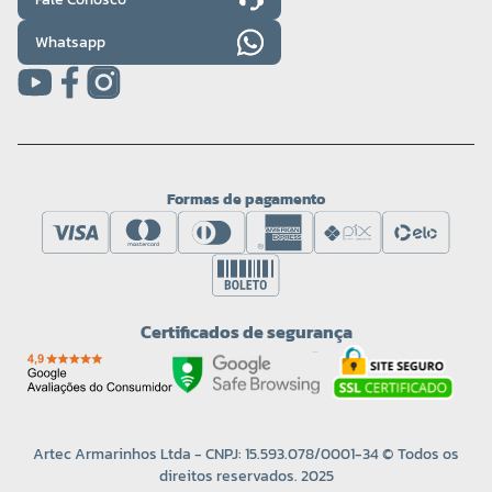
Whatsapp
Formas de pagamento
COR 0816
R$ 15,20 UNIDADE
Certificados de segurança
-
+
Artec Armarinhos Ltda - CNPJ: 15.593.078/0001-34 © Todos os
direitos reservados. 2025