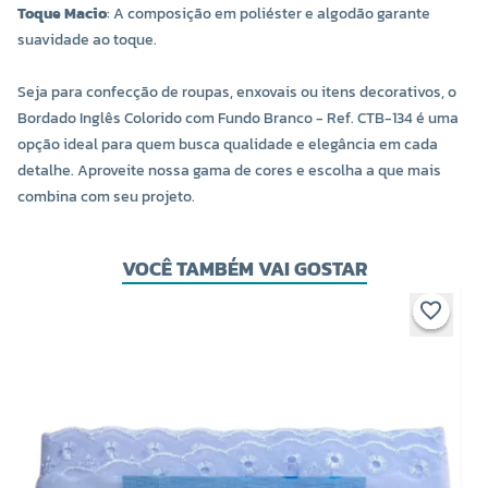
Toque Macio
: A composição em poliéster e algodão garante
suavidade ao toque.
Seja para confecção de roupas, enxovais ou itens decorativos, o
Bordado Inglês Colorido com Fundo Branco - Ref. CTB-134 é uma
opção ideal para quem busca qualidade e elegância em cada
detalhe. Aproveite nossa gama de cores e escolha a que mais
combina com seu projeto.
VOCÊ TAMBÉM VAI GOSTAR
COR 0260
COR 0267
R$ 15,20 UNIDADE
R$ 15,20 UNIDADE
-
+
-
+