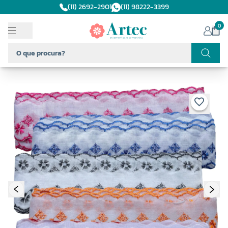
(11) 2692-2901
(11) 98222-3399
0