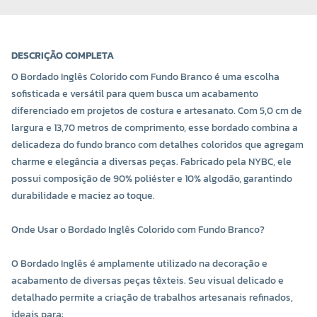
DESCRIÇÃO COMPLETA
O Bordado Inglês Colorido com Fundo Branco é uma escolha
sofisticada e versátil para quem busca um acabamento
diferenciado em projetos de costura e artesanato. Com 5,0 cm de
largura e 13,70 metros de comprimento, esse bordado combina a
delicadeza do fundo branco com detalhes coloridos que agregam
charme e elegância a diversas peças. Fabricado pela NYBC, ele
possui composição de 90% poliéster e 10% algodão, garantindo
COR 0145
COR 0147
durabilidade e maciez ao toque.
R$ 15,20 UNIDADE
R$ 15,20 UNIDADE
Onde Usar o Bordado Inglês Colorido com Fundo Branco?
-
+
-
+
O Bordado Inglês é amplamente utilizado na decoração e
acabamento de diversas peças têxteis. Seu visual delicado e
detalhado permite a criação de trabalhos artesanais refinados,
ideais para: