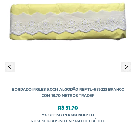
B
BORDADO INGLES 5,0CM ALGODÃO REF TL-685223 BRANCO
COM 13.70 METROS TRADER
R$ 51,70
5% OFF NO
PIX OU BOLETO
6X SEM JUROS NO CARTÃO DE CRÉDITO