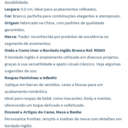
durabilidade;
Largura:
5,0 cm, ideal para acabamentos refinados;
Cor:
Branco, perfeita para combinações elegantes e atemporais;
Origem:
Fabricado na China, com padrões de qualidade
garantidos;
Marca:
Trader, reconhecida por produtos de excelência no
segmento de aviamentos.
Onde e Como Usar o Bordado Inglês Branco Ref. R5343
O bordado inglês é amplamente utilizado em diversos projetos,
graças à sua versatilidade e apelo visual clássico. Veja algumas
sugestões de uso:
Roupas Femininas e Infantis
Aplique em barras de vestidos, saias e blusas para um
acabamento romântico.
Ideal para roupas de bebê, como macacões, body e mantas,
oferecendo um toque delicado e sofisticado.
Enxoval e Artigos de Cama, Mesa e Banho
Personalize fronhas, lençóis e toalhas de mesa com detalhes em
bordado inglês.