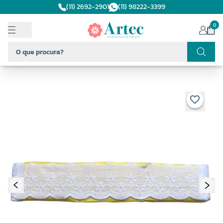
(11) 2692-2901
(11) 98222-3399
0