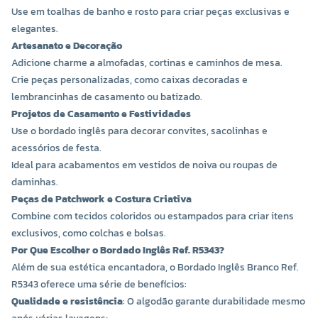
Use em toalhas de banho e rosto para criar peças exclusivas e
elegantes.
Artesanato e Decoração
Adicione charme a almofadas, cortinas e caminhos de mesa.
Crie peças personalizadas, como caixas decoradas e
lembrancinhas de casamento ou batizado.
Projetos de Casamento e Festividades
Use o bordado inglês para decorar convites, sacolinhas e
acessórios de festa.
Ideal para acabamentos em vestidos de noiva ou roupas de
daminhas.
Peças de Patchwork e Costura Criativa
Combine com tecidos coloridos ou estampados para criar itens
exclusivos, como colchas e bolsas.
Por Que Escolher o Bordado Inglês Ref. R5343?
Além de sua estética encantadora, o Bordado Inglês Branco Ref.
R5343 oferece uma série de benefícios:
Qualidade e resistência
: O algodão garante durabilidade mesmo