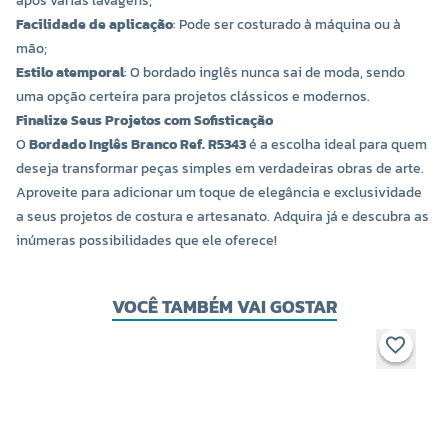
após várias lavagens;
Facilidade de aplicação
: Pode ser costurado à máquina ou à
mão;
Estilo atemporal
: O bordado inglês nunca sai de moda, sendo
uma opção certeira para projetos clássicos e modernos.
Finalize Seus Projetos com Sofisticação
O
Bordado Inglês Branco Ref. R5343
é a escolha ideal para quem
deseja transformar peças simples em verdadeiras obras de arte.
Aproveite para adicionar um toque de elegância e exclusividade
a seus projetos de costura e artesanato. Adquira já e descubra as
inúmeras possibilidades que ele oferece!
VOCÊ TAMBÉM VAI GOSTAR