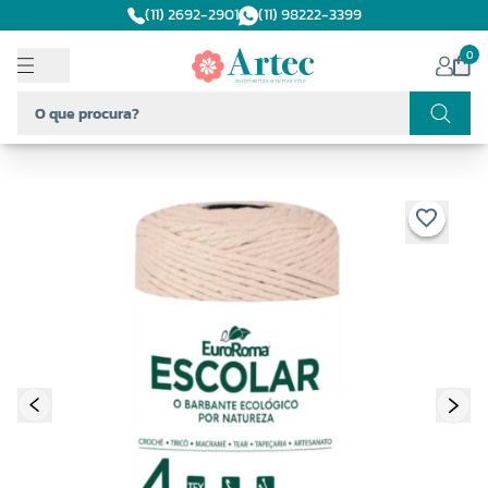
(11) 2692-2901
(11) 98222-3399
0