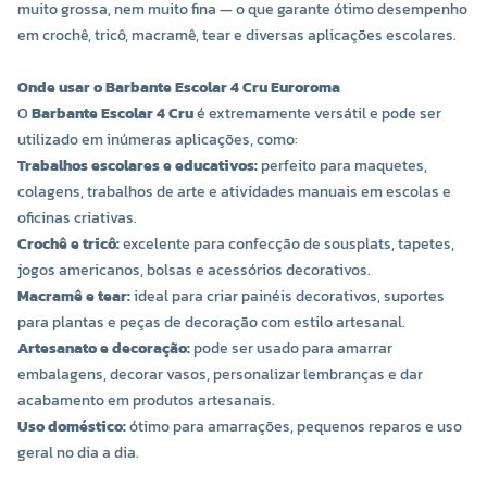
muito grossa, nem muito fina — o que garante ótimo desempenho
em crochê, tricô, macramê, tear e diversas aplicações escolares.
Onde usar o Barbante Escolar 4 Cru Euroroma
O
Barbante Escolar 4 Cru
é extremamente versátil e pode ser
utilizado em inúmeras aplicações, como:
Trabalhos escolares e educativos:
perfeito para maquetes,
colagens, trabalhos de arte e atividades manuais em escolas e
oficinas criativas.
Crochê e tricô:
excelente para confecção de sousplats, tapetes,
jogos americanos, bolsas e acessórios decorativos.
Macramê e tear:
ideal para criar painéis decorativos, suportes
para plantas e peças de decoração com estilo artesanal.
Artesanato e decoração:
pode ser usado para amarrar
embalagens, decorar vasos, personalizar lembranças e dar
acabamento em produtos artesanais.
Uso doméstico:
ótimo para amarrações, pequenos reparos e uso
geral no dia a dia.