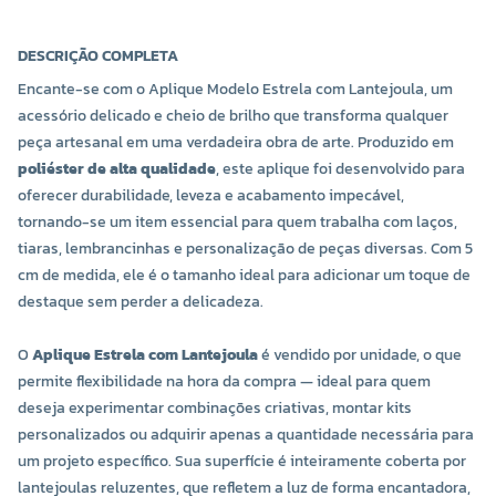
DESCRIÇÃO COMPLETA
Encante-se com o Aplique Modelo Estrela com Lantejoula, um
acessório delicado e cheio de brilho que transforma qualquer
peça artesanal em uma verdadeira obra de arte. Produzido em
poliéster de alta qualidade
, este aplique foi desenvolvido para
oferecer durabilidade, leveza e acabamento impecável,
tornando-se um item essencial para quem trabalha com laços,
tiaras, lembrancinhas e personalização de peças diversas. Com 5
cm de medida, ele é o tamanho ideal para adicionar um toque de
destaque sem perder a delicadeza.
O
Aplique Estrela com Lantejoula
é vendido por unidade, o que
permite flexibilidade na hora da compra — ideal para quem
deseja experimentar combinações criativas, montar kits
personalizados ou adquirir apenas a quantidade necessária para
um projeto específico. Sua superfície é inteiramente coberta por
lantejoulas reluzentes, que refletem a luz de forma encantadora,