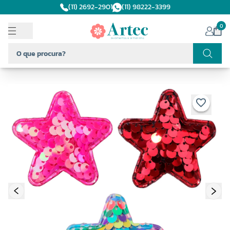
(11) 2692-2901
(11) 98222-3399
0