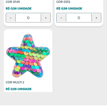
COR 0145
COR 0312
R$ 0,56 UNIDADE
R$ 0,56 UNIDADE
-
+
-
+
COR MULTI 2
R$ 0,56 UNIDADE
-
+