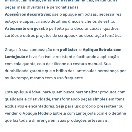
infantis, camisetas, saias e fantasias temáticas, deixando as
peças mais divertidas e personalizadas.
Acessórios decorativos:
use o aplique em bolsas, necessaires,
estojos e capas, criando detalhes únicos e cheios de estilo.
Artesanato em geral:
é perfeito para decorar caixas, quadros,
cartões e outros projetos de scrapbook ou decoração temática.
Graças à sua composição em
poliéster
, o
Aplique Estrela com
Lantejoula
é leve, flexível e resistente, facilitando a aplicação
com cola quente, cola de silicone ou costura manual. Sua
durabilidade garante que o brilho das lantejoulas permaneça por
muito tempo, mesmo com o uso frequente.
Este aplique é ideal para quem busca personalizar produtos com
qualidade e criatividade, transformando peças simples em itens
exclusivos e encantadores. Seja para uso próprio, presentear ou
vender, o Aplique Modelo Estrela com Lantejoula 5cm é o detalhe
que faz toda a diferença em suas produções artesanais.