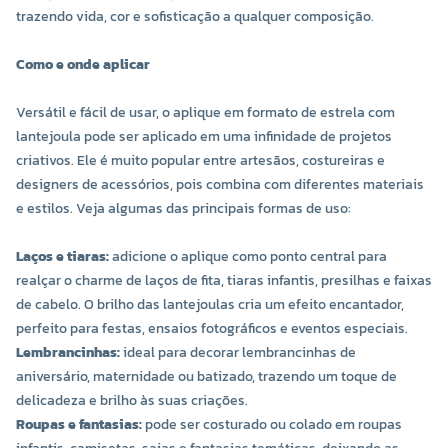
trazendo vida, cor e sofisticação a qualquer composição.
Como e onde aplicar
Versátil e fácil de usar, o aplique em formato de estrela com
lantejoula pode ser aplicado em uma infinidade de projetos
criativos. Ele é muito popular entre artesãos, costureiras e
designers de acessórios, pois combina com diferentes materiais
e estilos. Veja algumas das principais formas de uso:
Laços e tiaras:
adicione o aplique como ponto central para
realçar o charme de laços de fita, tiaras infantis, presilhas e faixas
de cabelo. O brilho das lantejoulas cria um efeito encantador,
perfeito para festas, ensaios fotográficos e eventos especiais.
Lembrancinhas:
ideal para decorar lembrancinhas de
aniversário, maternidade ou batizado, trazendo um toque de
delicadeza e brilho às suas criações.
Roupas e fantasias:
pode ser costurado ou colado em roupas