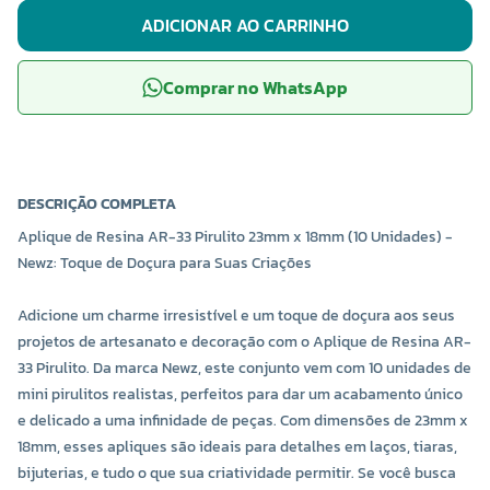
ADICIONAR AO CARRINHO
Comprar no WhatsApp
DESCRIÇÃO COMPLETA
Aplique de Resina AR-33 Pirulito 23mm x 18mm (10 Unidades) -
Newz: Toque de Doçura para Suas Criações
Adicione um charme irresistível e um toque de doçura aos seus
projetos de artesanato e decoração com o Aplique de Resina AR-
33 Pirulito. Da marca Newz, este conjunto vem com 10 unidades de
mini pirulitos realistas, perfeitos para dar um acabamento único
e delicado a uma infinidade de peças. Com dimensões de 23mm x
18mm, esses apliques são ideais para detalhes em laços, tiaras,
bijuterias, e tudo o que sua criatividade permitir. Se você busca