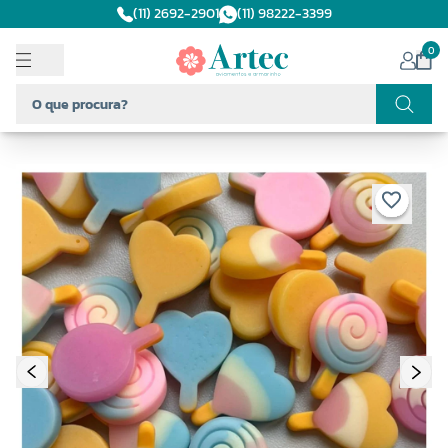
(11) 2692-2901
(11) 98222-3399
0