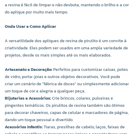
a resina é fácil de limpar e não desbota, mantendo o brilho e a cor
do aplique por muito mais tempo.
Onde Usar e Como Aplicar
A versatilidade dos apliques de resina de pirulito é um convite à
criatividade. Eles podem ser usados em uma ampla variedade de
projetos, desde os mais simples até os mais elaborados.
Artesanato e Decoração:
Perfeitos para customizar caixas, potes
de vidro, porta-joias e outros objetos decorativos. Você pode
criar um cenário de "fábrica de doces" ou simplesmente adicionar
um toque de cor e alegria a qualquer peça.
Bijuterias e Acessórios:
Crie brincos, colares, pulseiras e
pingentes temáticos. Os pirulitos de resina também são ótimos
para decorar chaveiros, capas de celular e marcadores de página,
dando um toque pessoal e divertido.
Acessórios Infantis:
Tiaras, presilhas de cabelo, laços, faixas de