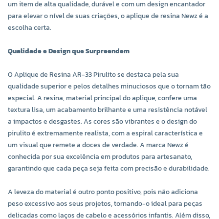
um item de alta qualidade, durável e com um design encantador
para elevar o nível de suas criações, o aplique de resina Newz é a
escolha certa.
Qualidade e Design que Surpreendem
O Aplique de Resina AR-33 Pirulito se destaca pela sua
qualidade superior e pelos detalhes minuciosos que o tornam tão
especial. A resina, material principal do aplique, confere uma
textura lisa, um acabamento brilhante e uma resistência notável
a impactos e desgastes. As cores são vibrantes e o design do
pirulito é extremamente realista, com a espiral característica e
um visual que remete a doces de verdade. A marca Newz é
conhecida por sua excelência em produtos para artesanato,
garantindo que cada peça seja feita com precisão e durabilidade.
A leveza do material é outro ponto positivo, pois não adiciona
peso excessivo aos seus projetos, tornando-o ideal para peças
delicadas como laços de cabelo e acessórios infantis. Além disso,