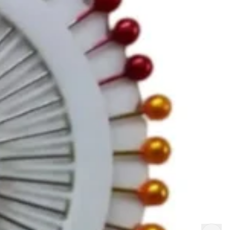
Marca NYBC, sinônimo de qualidade em acessórios de
costura.