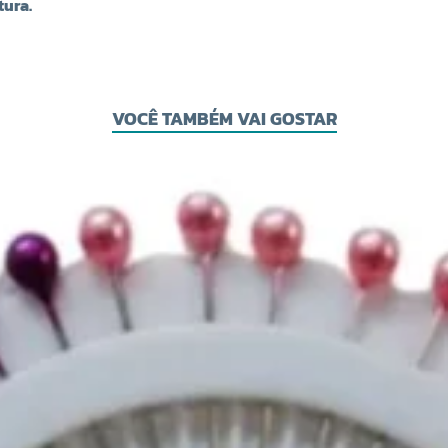
tura.
VOCÊ TAMBÉM VAI GOSTAR