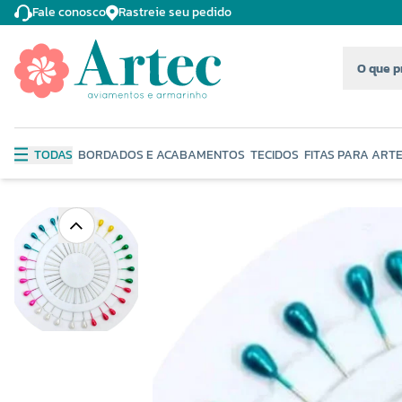
Fale conosco
Rastreie seu pedido
TODAS
BORDADOS E ACABAMENTOS
TECIDOS
FITAS PARA ART