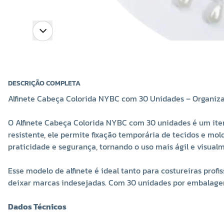
DESCRIÇÃO COMPLETA
Alfinete Cabeça Colorida NYBC com 30 Unidades – Organiza
O Alfinete Cabeça Colorida NYBC com 30 unidades é um ite
resistente, ele permite fixação temporária de tecidos e mol
praticidade e segurança, tornando o uso mais ágil e visual
Esse modelo de alfinete é ideal tanto para costureiras prof
deixar marcas indesejadas. Com 30 unidades por embalagem
Dados Técnicos