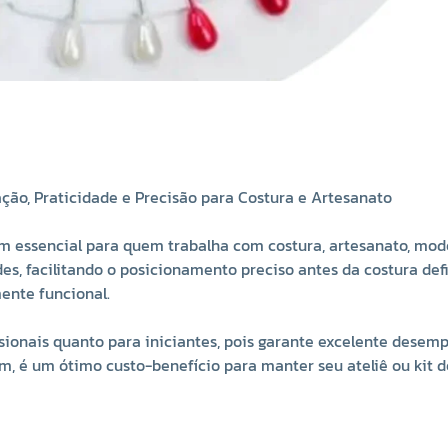
ção, Praticidade e Precisão para Costura e Artesanato
m essencial para quem trabalha com costura, artesanato, mod
des, facilitando o posicionamento preciso antes da costura def
mente funcional.
issionais quanto para iniciantes, pois garante excelente desem
, é um ótimo custo-benefício para manter seu ateliê ou kit 