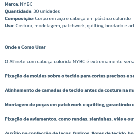
Marca
: NYBC
Quantidade
: 30 unidades
Composição
: Corpo em aço e cabeça em plástico colorido
Uso
: Costura, modelagem, patchwork, quilting, bordado e a
Onde e Como Usar
O Alfinete com cabeça colorida NYBC é extremamente versáti
Fixação de moldes sobre o tecido para cortes precisos e 
Alinhamento de camadas de tecido antes da costura na m
Montagem de peças em patchwork e quilting, garantindo 
Fixação de aviamentos, como rendas, sianinhas, viés e ou
Auxílio na confecção de laços, fuxicos, flores de tecido, 