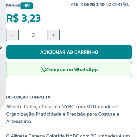
ATÉ 1X DE
R$ 3,40
NO CARTÃO.
R$ 3,40
-5%
R$ 3,23
-
+
ADICIONAR AO CARRINHO
Comprar no WhatsApp
DESCRIÇÃO COMPLETA
Alfinete Cabeça Colorida NYBC com 30 Unidades –
Organização, Praticidade e Precisão para Costura e
Artesanato
O Alfinete Cabeça Colorida NYBC com 30 unidades é um