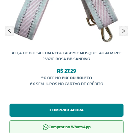
A
ALÇA DE BOLSA COM REGULAGEM E MOSQUETÃO 4CM REF
153761 ROSA BB SANDING
R$ 27,29
5% OFF NO
PIX OU BOLETO
6X SEM JUROS NO CARTÃO DE CRÉDITO
COMPRAR AGORA
Comprar no WhatsApp