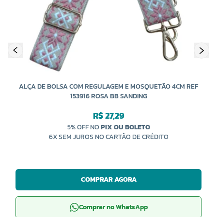
A
ALÇA DE BOLSA COM REGULAGEM E MOSQUETÃO 4CM REF
153916 ROSA BB SANDING
R$ 27,29
5% OFF NO
PIX OU BOLETO
6X SEM JUROS NO CARTÃO DE CRÉDITO
COMPRAR AGORA
Comprar no WhatsApp