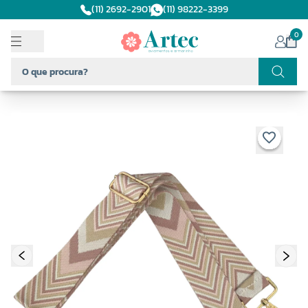
(11) 2692-2901
(11) 98222-3399
0