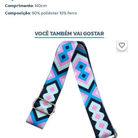
Comprimento:
140cm
Composição:
90% poliéster 10% ferro
VOCÊ TAMBÉM VAI GOSTAR
A