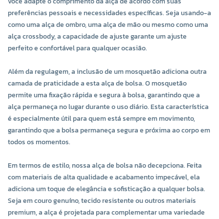
você adapte o comprimento da alça de acordo com suas
preferências pessoais e necessidades específicas. Seja usando-a
como uma alça de ombro, uma alça de mão ou mesmo como uma
alça crossbody, a capacidade de ajuste garante um ajuste
perfeito e confortável para qualquer ocasião.
Além da regulagem, a inclusão de um mosquetão adiciona outra
camada de praticidade a esta alça de bolsa. O mosquetão
permite uma fixação rápida e segura à bolsa, garantindo que a
alça permaneça no lugar durante o uso diário. Esta característica
é especialmente útil para quem está sempre em movimento,
garantindo que a bolsa permaneça segura e próxima ao corpo em
todos os momentos.
Em termos de estilo, nossa alça de bolsa não decepciona. Feita
com materiais de alta qualidade e acabamento impecável, ela
adiciona um toque de elegância e sofisticação a qualquer bolsa.
Seja em couro genuíno, tecido resistente ou outros materiais
premium, a alça é projetada para complementar uma variedade