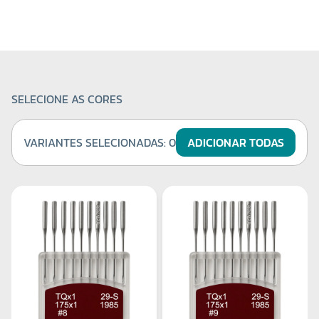
SELECIONE AS CORES
VARIANTES SELECIONADAS:
0
ADICIONAR TODAS