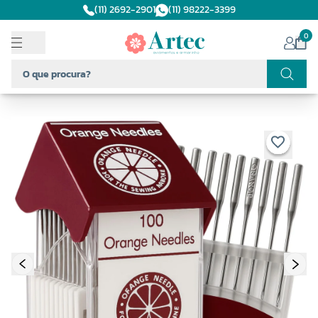
(11) 2692-2901
(11) 98222-3399
0