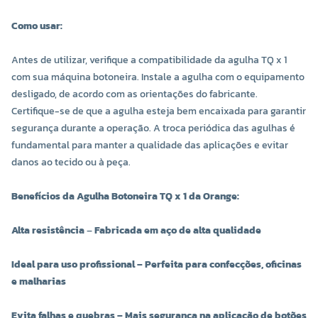
Como usar:
Antes de utilizar, verifique a compatibilidade da agulha TQ x 1
com sua máquina botoneira. Instale a agulha com o equipamento
desligado, de acordo com as orientações do fabricante.
Certifique-se de que a agulha esteja bem encaixada para garantir
segurança durante a operação. A troca periódica das agulhas é
fundamental para manter a qualidade das aplicações e evitar
danos ao tecido ou à peça.
Benefícios da Agulha Botoneira TQ x 1 da Orange:
Alta resistência
–
Fabricada em aço de alta qualidade
Ideal para uso profissional – Perfeita para confecções, oficinas
e malharias
Evita falhas e quebras – Mais segurança na aplicação de botões