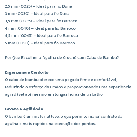
2,5 mm (0025) – Ideal para fio Duna
3 mm (0030) – Ideal para fio Duna
3,5 mm (0035) – Ideal para fio Barroco
4 mm (0040) – Ideal para fio Barroco
4,5 mm (0045) – Ideal para fio Barroco
5 mm (0050) – Ideal para fio Barroco
COR 0050
R$ 18,80 UNIDADE
Por Que Escolher a Agulha de Crochê com Cabo de Bambu?
-
+
Ergonomia e Conforto
O cabo de bambu oferece uma pegada firme e confortável,
reduzindo o esforço das mãos e proporcionando uma experiência
agradável até mesmo em longas horas de trabalho.
Leveza e Agilidade
O bambu é um material leve, o que permite maior controle da
agulha e mais rapidez na execução dos pontos.