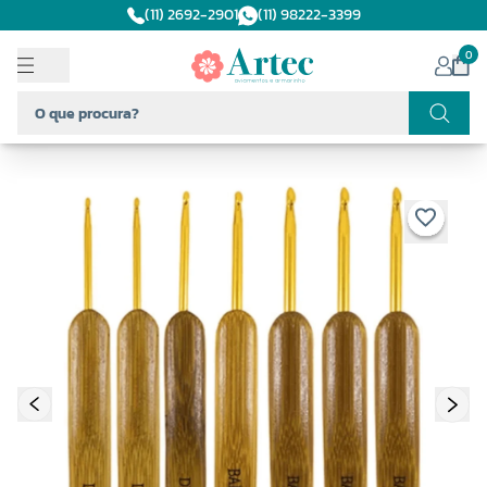
(11) 2692-2901
(11) 98222-3399
0