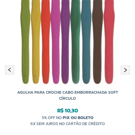
K
AGULHA PARA CROCHE CABO EMBORRACHADA SOFT
CÍRCULO
R$ 10,30
5% OFF NO
PIX OU BOLETO
6X SEM JUROS NO CARTÃO DE CRÉDITO