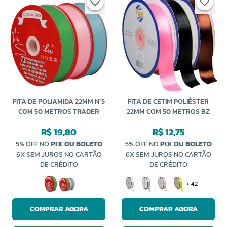
FITA DE POLIAMIDA 22MM N°5
FITA DE CETIM POLIÉSTER
COM 50 METROS TRADER
22MM COM 50 METROS BZ
R$ 19,80
R$ 12,75
5% OFF NO
PIX OU BOLETO
5% OFF NO
PIX OU BOLETO
6X SEM JUROS NO CARTÃO
6X SEM JUROS NO CARTÃO
DE CRÉDITO
DE CRÉDITO
+ 42
COMPRAR AGORA
COMPRAR AGORA