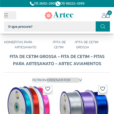
(11) 2692-2901
(11) 98222-3399
0
HOME
|
FITAS PARA
/
FITA DE
/
FITA DE CETIM
ARTESANATO
CETIM
GROSSA
FITA DE CETIM GROSSA - FITA DE CETIM - FITAS
PARA ARTESANATO - ARTEC AVIAMENTOS
FILTRAR