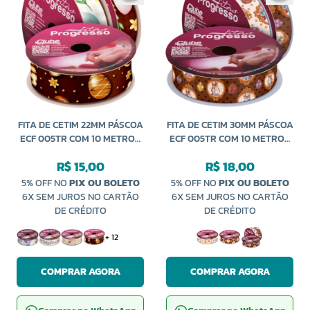
FITA DE CETIM 22MM PÁSCOA
FITA DE CETIM 30MM PÁSCOA
ECF 005TR COM 10 METROS
ECF 005TR COM 10 METROS
PROGRESSO
PROGRESSO
R$ 15,00
R$ 18,00
5% OFF NO
PIX OU BOLETO
5% OFF NO
PIX OU BOLETO
6X SEM JUROS NO CARTÃO
6X SEM JUROS NO CARTÃO
DE CRÉDITO
DE CRÉDITO
+ 12
COMPRAR AGORA
COMPRAR AGORA