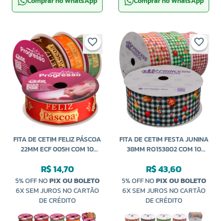
Comprar no WhatsApp
Comprar no WhatsApp
FITA DE CETIM FELIZ PÁSCOA
FITA DE CETIM FESTA JUNINA
22MM ECF 005H COM 10
38MM RO153802 COM 10
METROS PROGRESSO
METROS PRINCESS
R$ 14,70
R$ 43,60
5% OFF NO
PIX OU BOLETO
5% OFF NO
PIX OU BOLETO
6X SEM JUROS NO CARTÃO
6X SEM JUROS NO CARTÃO
DE CRÉDITO
DE CRÉDITO