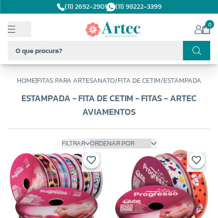
(11) 2692-2901
(11) 98222-3399
0
HOME
|
FITAS PARA ARTESANATO
/
FITA DE CETIM
/
ESTAMPADA
ESTAMPADA - FITA DE CETIM - FITAS - ARTEC
AVIAMENTOS
FILTRAR