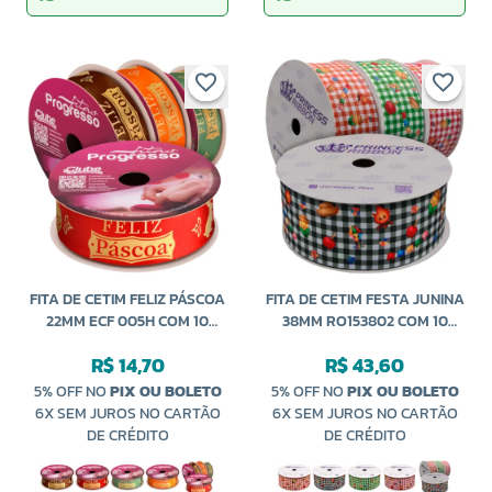
FITA DE CETIM FELIZ PÁSCOA
FITA DE CETIM FESTA JUNINA
22MM ECF 005H COM 10
38MM RO153802 COM 10
METROS PROGRESSO
METROS PRINCESS
R$ 14,70
R$ 43,60
5% OFF NO
PIX OU BOLETO
5% OFF NO
PIX OU BOLETO
6X SEM JUROS NO CARTÃO
6X SEM JUROS NO CARTÃO
DE CRÉDITO
DE CRÉDITO