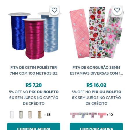
FITA DE CETIM POLIÉSTER
FITA DE GORGURÃO 38MM
7MM COM 100 METROS BZ
ESTAMPAS DIVERSAS COM 10
METROS SANDING
R$ 7,28
R$ 16,02
5% OFF NO
PIX OU BOLETO
5% OFF NO
PIX OU BOLETO
6X SEM JUROS NO CARTÃO
6X SEM JUROS NO CARTÃO
DE CRÉDITO
DE CRÉDITO
+ 65
+ 10
COMPRAR AGORA
COMPRAR AGORA