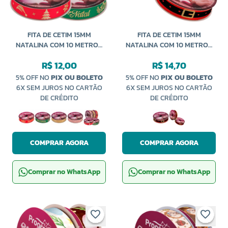
FITA DE CETIM 15MM
FITA DE CETIM 15MM
NATALINA COM 10 METROS
NATALINA COM 10 METROS
ECF 003H PROGRESSO
ECF 003TG PROGRESSO
R$ 12,00
R$ 14,70
5% OFF NO
PIX OU BOLETO
5% OFF NO
PIX OU BOLETO
6X SEM JUROS NO CARTÃO
6X SEM JUROS NO CARTÃO
DE CRÉDITO
DE CRÉDITO
COMPRAR AGORA
COMPRAR AGORA
Comprar no WhatsApp
Comprar no WhatsApp