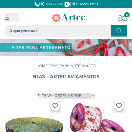
(11) 2692-2901
(11) 98222-3399
0
HOME
|
FITAS PARA ARTESANATO
FITAS - ARTEC AVIAMENTOS
FILTRAR