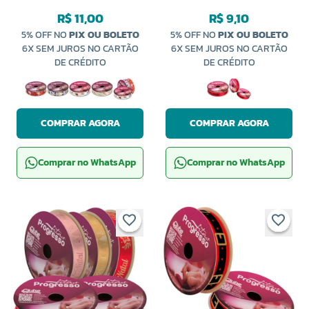
003TR COM 10 METROS
ECF003D PROGRESSO
R$ 11,00
R$ 9,10
PROGRESSO
5% OFF NO
PIX OU BOLETO
5% OFF NO
PIX OU BOLETO
6X SEM JUROS NO CARTÃO
6X SEM JUROS NO CARTÃO
DE CRÉDITO
DE CRÉDITO
COMPRAR AGORA
COMPRAR AGORA
Comprar no WhatsApp
Comprar no WhatsApp