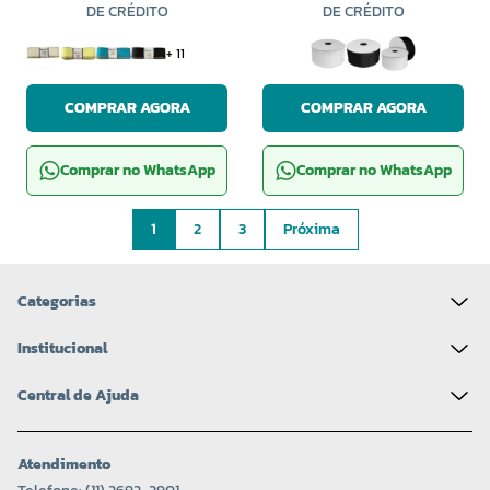
DE CRÉDITO
DE CRÉDITO
+ 11
COMPRAR AGORA
COMPRAR AGORA
Comprar no WhatsApp
Comprar no WhatsApp
1
2
3
Próxima
Categorias
Institucional
Central de Ajuda
Atendimento