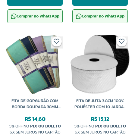
Comprar no WhatsApp
Comprar no WhatsApp
FITA DE GORGURÃO COM
FITA DE JUTA 3.8CM 100%
BORDA DOURADA 38MM
POLIÉSTER COM 10 JARDAS
COM 10 METROS PRINCESS
NEWZ
R$ 14,60
R$ 15,12
5% OFF NO
PIX OU BOLETO
5% OFF NO
PIX OU BOLETO
6X SEM JUROS NO CARTÃO
6X SEM JUROS NO CARTÃO