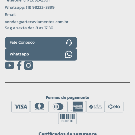
Telefone: (11) 2692-2901
Whatsapp: (11) 98222-3399
Email:
vendas@artecaviamentos.com.br
Seg a sexta das 8 as 17:30.
Fale Conosco
Whatsapp
Formas de pagamento
Certificados de segurança