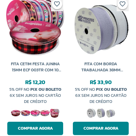
FITA CETIM FESTA JUNINA
FITA COM BORDA
15MM ECF 003TR COM 10
TRABALHADA 38MM
METROS PROGRESSO
RO152223 COM 10 JARDAS
R$ 12,20
R$ 33,90
PRINCESS
5% OFF NO
PIX OU BOLETO
5% OFF NO
PIX OU BOLETO
6X SEM JUROS NO CARTÃO
6X SEM JUROS NO CARTÃO
DE CRÉDITO
DE CRÉDITO
COMPRAR AGORA
COMPRAR AGORA