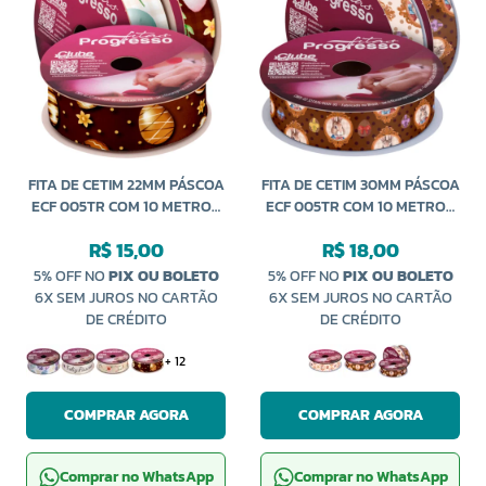
FITA DE CETIM 22MM PÁSCOA
FITA DE CETIM 30MM PÁSCOA
ECF 005TR COM 10 METROS
ECF 005TR COM 10 METROS
PROGRESSO
PROGRESSO
R$ 15,00
R$ 18,00
5% OFF NO
PIX OU BOLETO
5% OFF NO
PIX OU BOLETO
6X SEM JUROS NO CARTÃO
6X SEM JUROS NO CARTÃO
DE CRÉDITO
DE CRÉDITO
+ 12
COMPRAR AGORA
COMPRAR AGORA
Comprar no WhatsApp
Comprar no WhatsApp