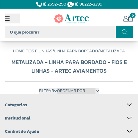
(11) 2692-2901
(11) 98222-3399
0
HOME
|
FIOS E LINHAS
/
LINHA PARA BORDADO
/
METALIZADA
METALIZADA - LINHA PARA BORDADO - FIOS E
LINHAS - ARTEC AVIAMENTOS
FILTRAR
Categorias
Institucional
Central de Ajuda