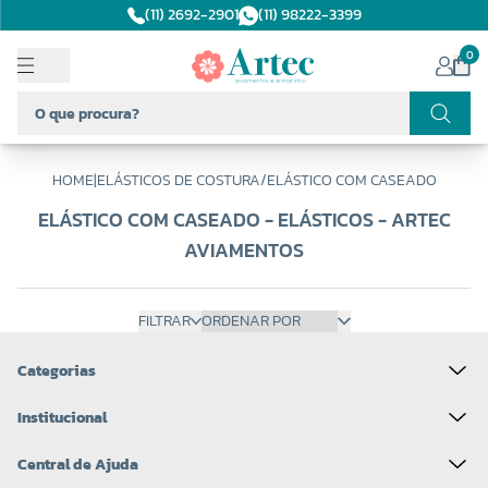
(11) 2692-2901
(11) 98222-3399
0
HOME
|
ELÁSTICOS DE COSTURA
/
ELÁSTICO COM CASEADO
ELÁSTICO COM CASEADO - ELÁSTICOS - ARTEC
AVIAMENTOS
FILTRAR
Categorias
Institucional
Central de Ajuda