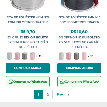
FITA DE POLIÉSTER 4MM N°0
FITA DE POLIÉSTER 7MM N° 1
COM 100 METROS TRADER
COM 100 METROS TRADER
R$ 9,70
R$ 10,60
5% OFF NO
PIX OU BOLETO
5% OFF NO
PIX OU BOLETO
6X SEM JUROS NO CARTÃO
6X SEM JUROS NO CARTÃO
DE CRÉDITO
DE CRÉDITO
+ 39
+ 39
COMPRAR AGORA
COMPRAR AGORA
Comprar no WhatsApp
Comprar no WhatsApp
1
2
Próxima