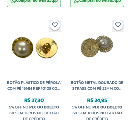
Comprar no WhatsApp
Comprar no WhatsApp
BOTÃO PLÁSTICO DE PÉROLA
BOTÃO METAL DOURADO DE
COM PÉ 15MM REF 10105 COM
STRASS COM PÉ 22MM COM
144 UNIDADES NYBC
10 UNIDADES
R$ 27,30
R$ 24,95
5% OFF NO
PIX OU BOLETO
5% OFF NO
PIX OU BOLETO
6X SEM JUROS NO CARTÃO
6X SEM JUROS NO CARTÃO
DE CRÉDITO
DE CRÉDITO