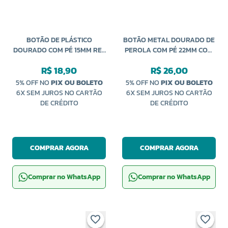
BOTÃO DE PLÁSTICO
BOTÃO METAL DOURADO DE
DOURADO COM PÉ 15MM REF
PEROLA COM PÉ 22MM COM
10991 COM 144 UNIDADES
10 UNIDADES
R$ 18,90
R$ 26,00
NYBC
5% OFF NO
PIX OU BOLETO
5% OFF NO
PIX OU BOLETO
6X SEM JUROS NO CARTÃO
6X SEM JUROS NO CARTÃO
DE CRÉDITO
DE CRÉDITO
COMPRAR AGORA
COMPRAR AGORA
Comprar no WhatsApp
Comprar no WhatsApp