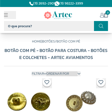
(11) 2692-2901
(11) 98222-3399
0
HOME
|
BOTÕES
/
BOTÃO COM PÉ
BOTÃO COM PÉ - BOTÃO PARA COSTURA - BOTÕES
E COLCHETES - ARTEC AVIAMENTOS
FILTRAR