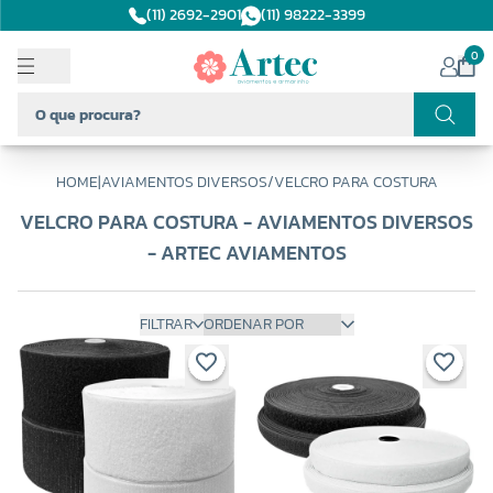
(11) 2692-2901
(11) 98222-3399
0
HOME
|
AVIAMENTOS DIVERSOS
/
VELCRO PARA COSTURA
VELCRO PARA COSTURA - AVIAMENTOS DIVERSOS
- ARTEC AVIAMENTOS
FILTRAR