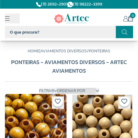
(11) 2692-2901
(11) 98222-3399
0
HOME
|
AVIAMENTOS DIVERSOS
/
PONTEIRAS
PONTEIRAS - AVIAMENTOS DIVERSOS - ARTEC
AVIAMENTOS
FILTRAR