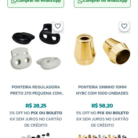
Comprar no WhatsApp
Comprar no WhatsApp
PONTEIRA REGULADORA
PONTEIRA SININHO 10MM
PRETO 270 PEQUENA COM
NYBC COM 1000 UNIDADES
100 UNIDADES NAIGELL
R$ 28,25
R$ 58,20
5% OFF NO
PIX OU BOLETO
5% OFF NO
PIX OU BOLETO
6X SEM JUROS NO CARTÃO
6X SEM JUROS NO CARTÃO
DE CRÉDITO
DE CRÉDITO