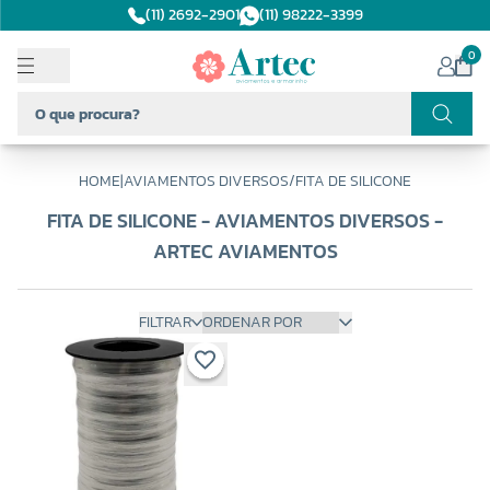
(11) 2692-2901
(11) 98222-3399
0
HOME
|
AVIAMENTOS DIVERSOS
/
FITA DE SILICONE
FITA DE SILICONE - AVIAMENTOS DIVERSOS -
ARTEC AVIAMENTOS
FILTRAR