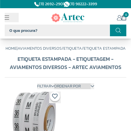
(11) 2692-2901
(11) 98222-3399
0
HOME
|
AVIAMENTOS DIVERSOS
/
ETIQUETA
/
ETIQUETA ESTAMPADA
ETIQUETA ESTAMPADA - ETIQUETAGEM -
AVIAMENTOS DIVERSOS - ARTEC AVIAMENTOS
FILTRAR