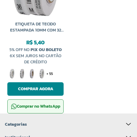
ETIQUETA DE TECIDO
ESTAMPADA 10MM COM 32
METROS BRIND-ART
R$ 5,40
5% OFF NO
PIX OU BOLETO
6X SEM JUROS NO CARTÃO
DE CRÉDITO
+ 55
COMPRAR AGORA
Comprar no WhatsApp
Categorias