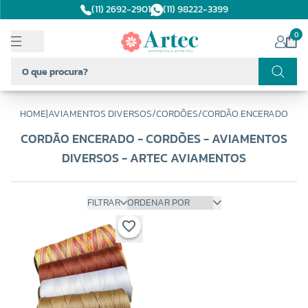
(11) 2692-2901
(11) 98222-3399
0
HOME
|
AVIAMENTOS DIVERSOS
/
CORDÕES
/
CORDÃO ENCERADO
CORDÃO ENCERADO - CORDÕES - AVIAMENTOS
DIVERSOS - ARTEC AVIAMENTOS
FILTRAR