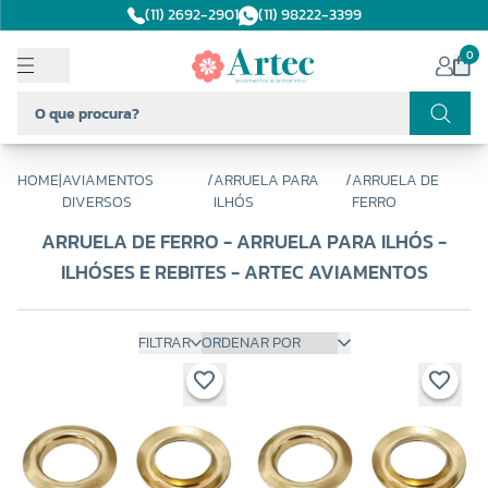
(11) 2692-2901
(11) 98222-3399
0
HOME
|
AVIAMENTOS
/
ARRUELA PARA
/
ARRUELA DE
DIVERSOS
ILHÓS
FERRO
ARRUELA DE FERRO - ARRUELA PARA ILHÓS -
ILHÓSES E REBITES - ARTEC AVIAMENTOS
FILTRAR