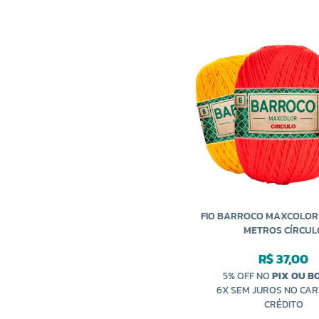
FIO BARROCO MAXCOLOR 
METROS CÍRCUL
R$ 37,00
5% OFF NO
PIX OU B
6X SEM JUROS NO CAR
CRÉDITO