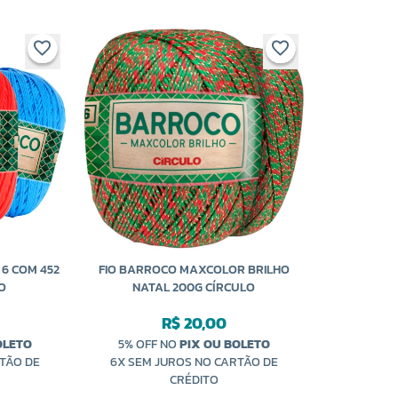
6 COM 452
FIO BARROCO MAXCOLOR BRILHO
O
NATAL 200G CÍRCULO
R$ 20,00
OLETO
5% OFF NO
PIX OU BOLETO
TÃO DE
6X SEM JUROS NO CARTÃO DE
CRÉDITO