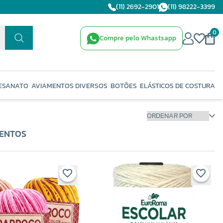
(11) 2692-2901
(11) 98222-3399
0
Compre pelo Whastsapp
ESANATO
AVIAMENTOS DIVERSOS
BOTÕES
ELÁSTICOS DE COSTURA
MENTOS