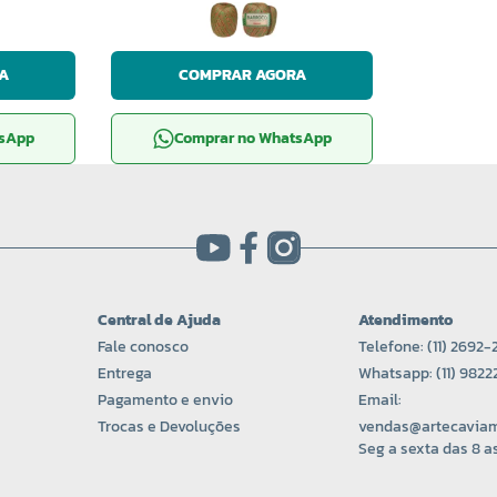
A
COMPRAR AGORA
tsApp
Comprar no WhatsApp
Central de Ajuda
Atendimento
Fale conosco
Telefone: (11) 2692-
Entrega
Whatsapp: (11) 982
Pagamento e envio
Email:
Trocas e Devoluções
vendas@artecaviam
Seg a sexta das 8 as