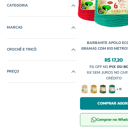
CATEGORIA
MARCAS
BARBANTE APOLO ECO
GRAMAS COM 610 METRO
CROCHÊ E TRICÔ
R$ 17,20
5% OFF NO
PIX OU B
PREÇO
6X SEM JUROS NO CAR
CRÉDITO
+ 11
COMPRAR AGOR
Comprar no Wha