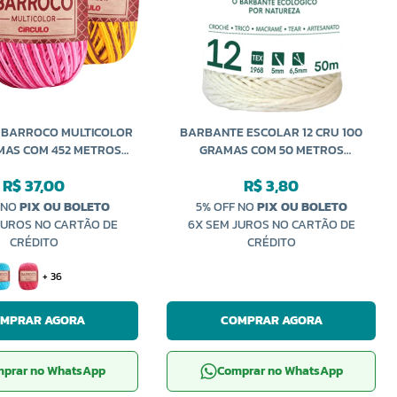
 BARROCO MULTICOLOR
BARBANTE ESCOLAR 12 CRU 100
MAS COM 452 METROS
GRAMAS COM 50 METROS
CÍRCULO
EUROROMA
R$ 37,00
R$ 3,80
 NO
PIX OU BOLETO
5% OFF NO
PIX OU BOLETO
JUROS NO CARTÃO DE
6X SEM JUROS NO CARTÃO DE
CRÉDITO
CRÉDITO
+ 36
MPRAR AGORA
COMPRAR AGORA
prar no WhatsApp
Comprar no WhatsApp