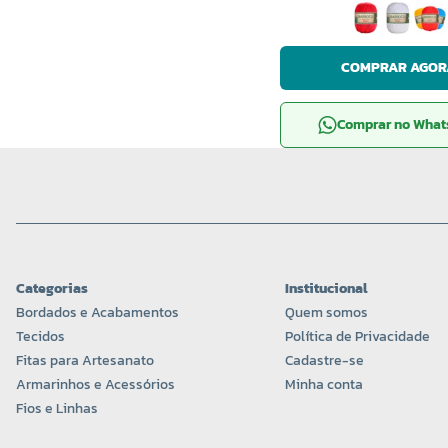
COMPRAR AGOR
Comprar no Wha
Categorias
Institucional
Bordados e Acabamentos
Quem somos
Tecidos
Política de Privacidade
Fitas para Artesanato
Cadastre-se
Armarinhos e Acessórios
Minha conta
Fios e Linhas