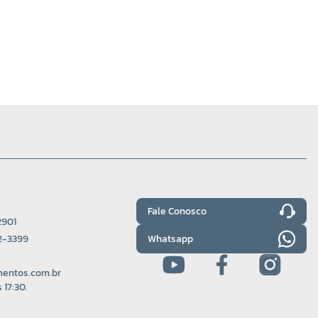
Fale Conosco
2901
Whatsapp
22-3399
entos.com.br
 17:30.