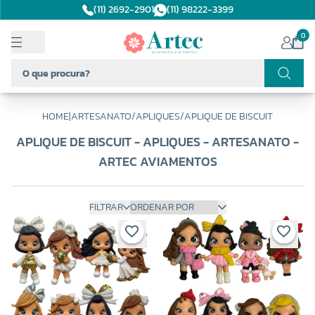
(11) 2692-2901
(11) 98222-3399
0
HOME
|
ARTESANATO
/
APLIQUES
/
APLIQUE DE BISCUIT
APLIQUE DE BISCUIT - APLIQUES - ARTESANATO -
ARTEC AVIAMENTOS
FILTRAR