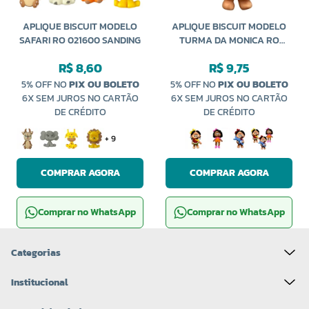
APLIQUE BISCUIT MODELO
APLIQUE BISCUIT MODELO
SAFARI RO 021600 SANDING
TURMA DA MONICA RO
21606 SANDING
R$ 8,60
R$ 9,75
5% OFF NO
PIX OU BOLETO
5% OFF NO
PIX OU BOLETO
6X SEM JUROS NO CARTÃO
6X SEM JUROS NO CARTÃO
DE CRÉDITO
DE CRÉDITO
+ 9
COMPRAR AGORA
COMPRAR AGORA
Comprar no WhatsApp
Comprar no WhatsApp
Categorias
Institucional