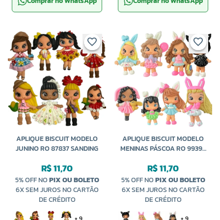
Comprar no WhatsApp
Comprar no WhatsApp
APLIQUE BISCUIT MODELO
APLIQUE BISCUIT MODELO
JUNINO RO 87837 SANDING
MENINAS PÁSCOA RO 99393
SANDING
R$ 11,70
R$ 11,70
5% OFF NO
PIX OU BOLETO
5% OFF NO
PIX OU BOLETO
6X SEM JUROS NO CARTÃO
6X SEM JUROS NO CARTÃO
DE CRÉDITO
DE CRÉDITO
+ 9
+ 9