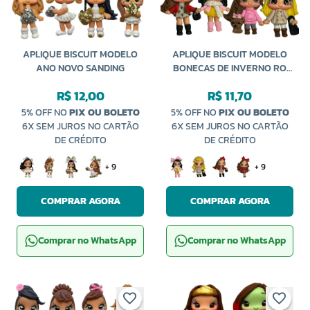
APLIQUE BISCUIT MODELO
APLIQUE BISCUIT MODELO
ANO NOVO SANDING
BONECAS DE INVERNO RO
88942 SANDING
R$ 12,00
R$ 11,70
5% OFF NO
PIX OU BOLETO
5% OFF NO
PIX OU BOLETO
6X SEM JUROS NO CARTÃO
6X SEM JUROS NO CARTÃO
DE CRÉDITO
DE CRÉDITO
+ 9
+ 9
COMPRAR AGORA
COMPRAR AGORA
Comprar no WhatsApp
Comprar no WhatsApp