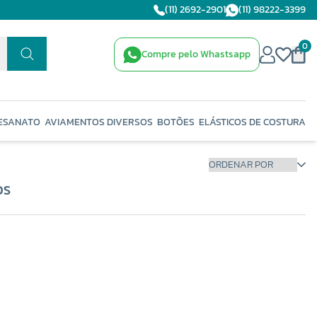
(11) 2692-2901
(11) 98222-3399
0
Compre pelo Whastsapp
ESANATO
AVIAMENTOS DIVERSOS
BOTÕES
ELÁSTICOS DE COSTURA
OS