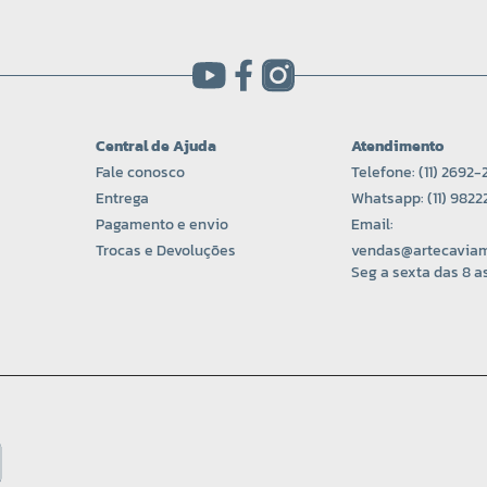
Central de Ajuda
Atendimento
Fale conosco
Telefone: (11) 2692-
Entrega
Whatsapp: (11) 982
Pagamento e envio
Email:
Trocas e Devoluções
vendas@artecaviam
Seg a sexta das 8 as