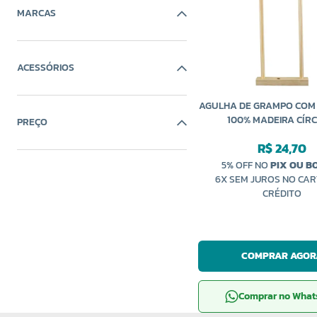
MARCAS
ACESSÓRIOS
AGULHA DE GRAMPO COM 
100% MADEIRA CÍR
PREÇO
R$ 24,70
5% OFF NO
PIX OU B
6X SEM JUROS NO CAR
CRÉDITO
COMPRAR AGOR
Comprar no Wha