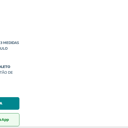
3 MEDIDAS
CULO
OLETO
TÃO DE
A
tsApp