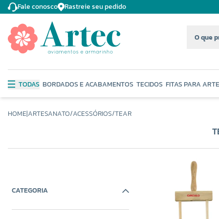
Fale conosco
Rastreie seu pedido
TODAS
BORDADOS E ACABAMENTOS
TECIDOS
FITAS PARA ART
HOME
|
ARTESANATO
/
ACESSÓRIOS
/
TEAR
T
CATEGORIA