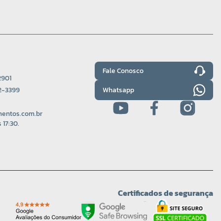
Fale Conosco
2901
Whatsapp
22-3399
entos.com.br
 17:30.
Certificados de segurança