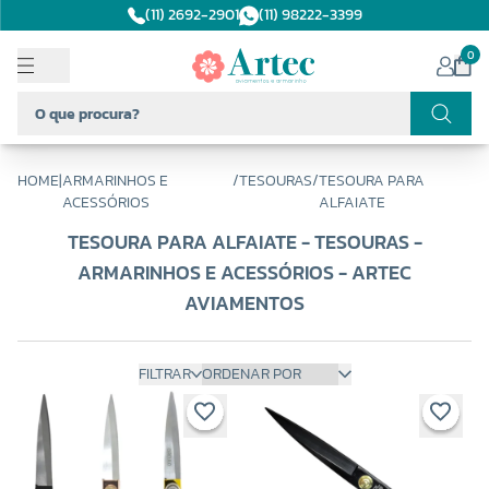
(11) 2692-2901
(11) 98222-3399
0
HOME
|
ARMARINHOS E
/
TESOURAS
/
TESOURA PARA
ACESSÓRIOS
ALFAIATE
TESOURA PARA ALFAIATE - TESOURAS -
ARMARINHOS E ACESSÓRIOS - ARTEC
AVIAMENTOS
FILTRAR