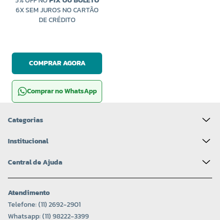
5% OFF NO
PIX OU BOLETO
6X SEM JUROS NO CARTÃO
DE CRÉDITO
COMPRAR AGORA
Comprar no WhatsApp
Categorias
Institucional
Central de Ajuda
Atendimento
Telefone: (11) 2692-2901
Whatsapp: (11) 98222-3399