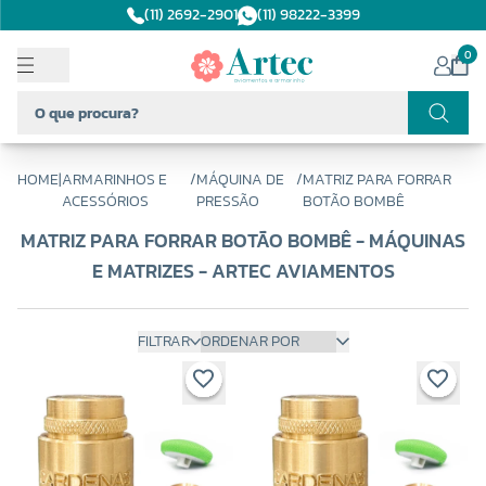
(11) 2692-2901
(11) 98222-3399
0
HOME
|
ARMARINHOS E
/
MÁQUINA DE
/
MATRIZ PARA FORRAR
ACESSÓRIOS
PRESSÃO
BOTÃO BOMBÊ
MATRIZ PARA FORRAR BOTÃO BOMBÊ - MÁQUINAS
E MATRIZES - ARTEC AVIAMENTOS
FILTRAR