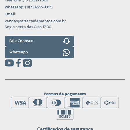
Telefone: (11) 2692-2901
Whatsapp: (11) 98222-3399
Email:
vendas@artecaviamentos.com.br
Seg a sexta das 8 as 17:30.
Fale Conosco
Whatsapp
Formas de pagamento
Certificados de segurança