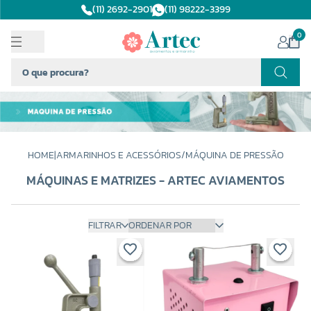
(11) 2692-2901
(11) 98222-3399
0
HOME
|
ARMARINHOS E ACESSÓRIOS
/
MÁQUINA DE PRESSÃO
MÁQUINAS E MATRIZES - ARTEC AVIAMENTOS
FILTRAR