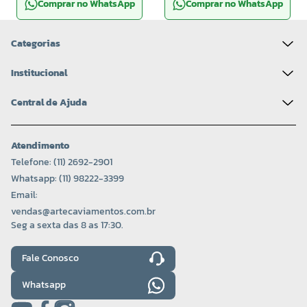
Comprar no WhatsApp
Comprar no WhatsApp
Categorias
Institucional
Central de Ajuda
Atendimento
Telefone: (11) 2692-2901
Whatsapp: (11) 98222-3399
Email:
vendas@artecaviamentos.com.br
Seg a sexta das 8 as 17:30.
Fale Conosco
Whatsapp