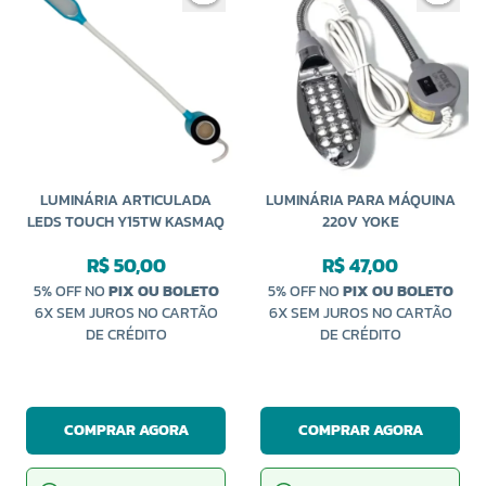
LUMINÁRIA ARTICULADA
LUMINÁRIA PARA MÁQUINA
LEDS TOUCH Y15TW KASMAQ
220V YOKE
R$ 50,00
R$ 47,00
5% OFF NO
PIX OU BOLETO
5% OFF NO
PIX OU BOLETO
6X SEM JUROS NO CARTÃO
6X SEM JUROS NO CARTÃO
DE CRÉDITO
DE CRÉDITO
COMPRAR AGORA
COMPRAR AGORA