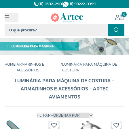
(11) 2692-2901
(11) 98222-3399
0
HOME
|
ARMARINHOS E
/
LUMINÁRIA PARA MÁQUINA DE
ACESSÓRIOS
COSTURA
LUMINÁRIA PARA MÁQUINA DE COSTURA -
ARMARINHOS E ACESSÓRIOS - ARTEC
AVIAMENTOS
FILTRAR