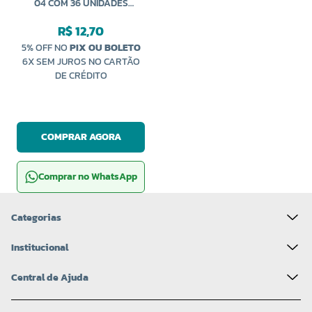
04 COM 36 UNIDADES
CÍRCULO
R$ 12,70
5% OFF NO
PIX OU BOLETO
6X SEM JUROS NO CARTÃO
DE CRÉDITO
COMPRAR AGORA
Comprar no WhatsApp
Categorias
Institucional
Central de Ajuda