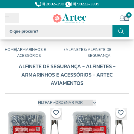
(11) 2692-2901
(11) 98222-3399
0
HOME
|
ARMARINHOS E
/
ALFINETES
/
ALFINETE DE
ACESSÓRIOS
SEGURANÇA
ALFINETE DE SEGURANÇA - ALFINETES -
ARMARINHOS E ACESSÓRIOS - ARTEC
AVIAMENTOS
FILTRAR