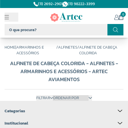
(11) 2692-2901
(11) 98222-3399
0
HOME
|
ARMARINHOS E
/
ALFINETES
/
ALFINETE DE CABEÇA
ACESSÓRIOS
COLORIDA
ALFINETE DE CABEÇA COLORIDA - ALFINETES -
ARMARINHOS E ACESSÓRIOS - ARTEC
AVIAMENTOS
FILTRAR
Categorias
Institucional