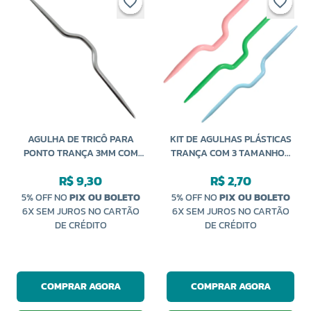
AGULHA DE TRICÔ PARA
KIT DE AGULHAS PLÁSTICAS
PONTO TRANÇA 3MM COM
TRANÇA COM 3 TAMANHOS
3UN 9,5CM CÍRCULO
CÍRCULO
R$ 9,30
R$ 2,70
5% OFF NO
PIX OU BOLETO
5% OFF NO
PIX OU BOLETO
6X SEM JUROS NO CARTÃO
6X SEM JUROS NO CARTÃO
DE CRÉDITO
DE CRÉDITO
COMPRAR AGORA
COMPRAR AGORA