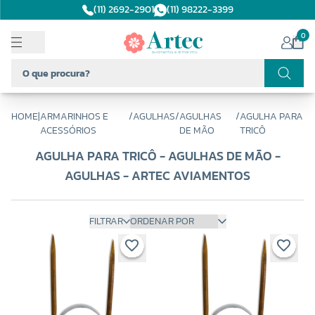
(11) 2692-2901
(11) 98222-3399
0
HOME
|
ARMARINHOS E
/
AGULHAS
/
AGULHAS
/
AGULHA PARA
ACESSÓRIOS
DE MÃO
TRICÔ
AGULHA PARA TRICÔ - AGULHAS DE MÃO -
AGULHAS - ARTEC AVIAMENTOS
FILTRAR